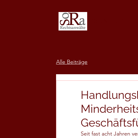
SORA - RECH
Alle Beiträge
Handlungsb
Minderheit
Geschäftsf
Seit fast acht Jahren 